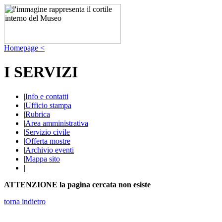
Homepage <
I SERVIZI
|
Info e contatti
|
Ufficio stampa
|
Rubrica
|
Area amministrativa
|
Servizio civile
|
Offerta mostre
|
Archivio eventi
|
Mappa sito
|
ATTENZIONE la pagina cercata non esiste
torna indietro