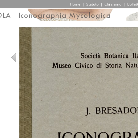
Home
|
Statuto
|
Chi siamo
|
Bollet