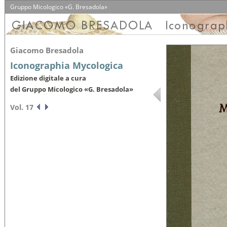
Gruppo Micologico «G. Bresadola»
Giacomo Bresadola
Iconographia Mycologica
Edizione digitale a cura
del Gruppo Micologico «G. Bresadola»
Vol. 17