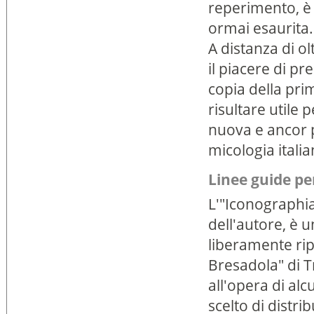
reperimento, è 
ormai esaurita.
A distanza di o
il piacere di p
copia della pri
risultare utile 
nuova e ancor p
micologia italia
Linee guide per
L'"Iconographia
dell'autore, è 
liberamente rip
Bresadola" di T
all'opera di al
scelto di distri