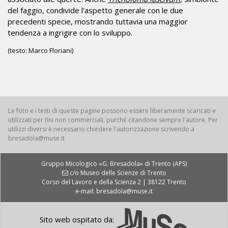
del faggio, condivide l'aspetto generale con le due
precedenti specie, mostrando tuttavia una maggior
tendenza a ingrigire con lo sviluppo.
(testo: Marco Floriani)
Le foto e i testi di queste pagine possono essere liberamente scaricati e
utilizzati per fini non commerciali, purché citandone sempre l'autore. Per
utilizzi diversi è necessario chiedere l'autorizzazione scrivendo a
bresadola@muse.it
Gruppo Micologico «G. Bresadola» di Trento (APS)
c/o Museo delle Scienze di Trento
Corso del Lavoro e della Scienza 2 | 38122 Trento
e-mail: bresadola@muse.it
Sito web ospitato da: